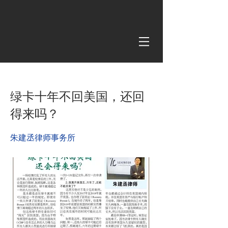
< Back
绿卡十年不回美国，还回
得来吗？
朱建丞律师事务所