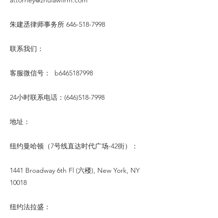
attorney@zhulawfirm.com
朱建丞律师事务所
646-518-7998
联系我们：
客服微信号： b6465187998
24小时联系电话：(646)518-7998
地址：
纽约曼哈顿（7号线直达时代广场-42街）：
1441 Broadway 6th Fl (六楼), New York, NY
10018
纽约法拉盛：