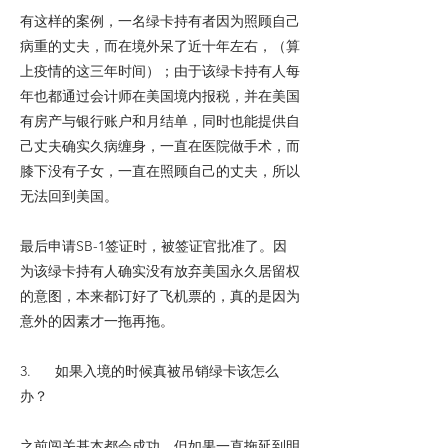
有这样的案例，一名绿卡持有者因为照顾自己
病重的丈夫，而在境外呆了近十年左右，（算
上疫情的这三年时间）；由于该绿卡持有人每
年也都通过会计师在美国境内报税，并在美国
有房产与银行账户和月结单，同时也能提供自
己丈夫确实久病缠身，一直在医院做手术，而
膝下没有子女，一直在照顾自己的丈夫，所以
无法回到美国。
最后申请SB-1签证时，被签证官批准了。因
为该绿卡持有人确实没有放弃美国永久居留权
的意图，本来都订好了飞机票的，真的是因为
意外的因素才一拖再拖。
3. 如果入境的时候真被吊销绿卡该怎么
办？
之前闯关基本都会成功，但如果一直拖延到明