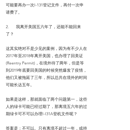
可能要再办一次I-131登记文件，再付一次申
请费了。
2. 我离开美国五六年了，还能不能回来
了？
这其实绝对不是少见的案例，因为有不少人在
2017年至2018年离开美国，也办理了回美证
(Reentry Permit)，在境外待了两年，但是等
到2019年底要回美国的时候突然爆发了疫情，
他们又被拖延了三年，所以总共在境外的时间
可能长达五年。
如果是这样，那就面临了两个问题第一，这些
人的绿卡可能已经过期了，那离境五六年的过
期绿卡可不可以办理I-I31A登机文件呢？
答案是：不可以。只有离境不超过一年，或持