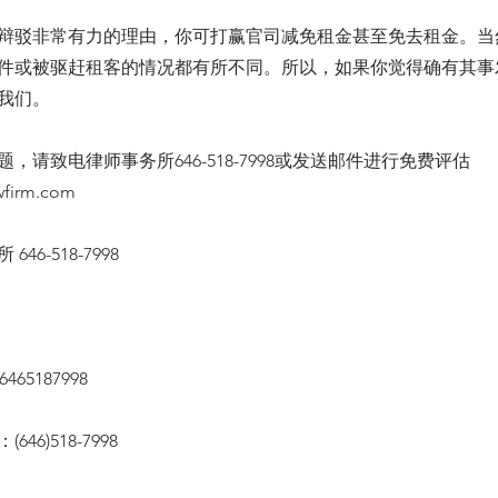
辩驳非常有力的理由，你可打赢官司减免租金甚至免去租金。当
件或被驱赶租客的情况都有所不同。所以，如果你觉得确有其事
我们。
，请致电律师事务所646-518-7998或发送邮件进行免费评估
wfirm.com
46-518-7998
65187998
46)518-7998