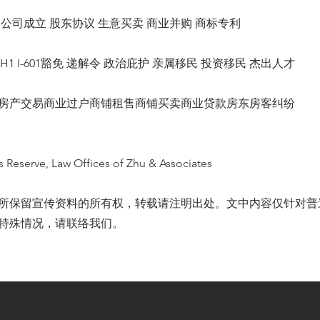
公司成立 股东协议 生意买卖 商业并购 商标专利
1 H1 I-601豁免 递解令 政治庇护 亲属移民 投资移民 杰出人才
房产交易商业过户商铺租售商铺买卖商业贷款房东房客纠纷
s Reserve, Law Offices of Zhu & Associates
所保留宣传资料的所有权，转载请注明出处。文中内容仅针对普
特殊情况，请联络我们。