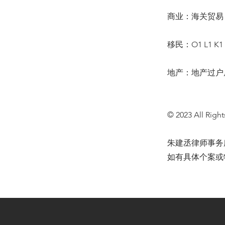
商业：海关贸易 
移民：O1 L1 K
地产：地产过户
© 2023 All Right
朱建丞律师事务
如有具体个案或