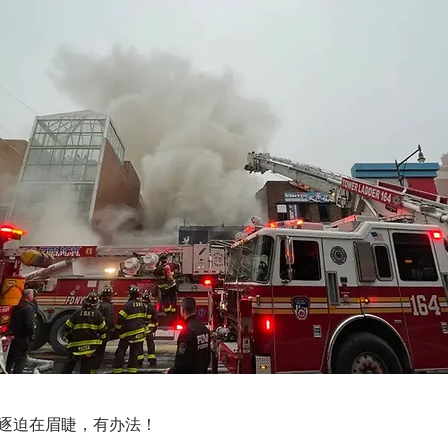
逐迫在眉睫，有办法！