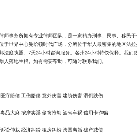
律师事务所拥有专业律师团队，是一家精办刑事、民事、移民于
位于世界中心曼哈顿时代广场，分所位于华人最密集的地区法拉
邦法庭执照。7天24小时咨询服务。各州24小时特快保释。我们
华人落地生根。如有需要帮助，可随时联系我们。
医疗赔偿 工伤赔偿 意外伤害 建筑伤害 滑倒跌伤
毒品大麻 按摩卖淫 偷窃抢劫 酒驾车祸 信用卡诈骗
诉讼仲裁 经济纠纷 租房纠纷 跨国离婚 破产减债