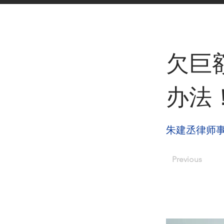
< Back
欠巨
办法
朱建丞律师
Previous