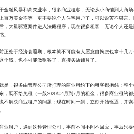
于金融风暴和高失业率，很多商业租客，无论从小商铺到大商场
上百万美金不等；更不要说个人住宅用户了，可以说苦不堪言。
之后，大量驱逐案件进入法庭程序，现在很多租客，无论个人还是
书。
前正处于经济衰退期，根本就不可能有人愿意自掏腰包拿十几万
这个钱，也不可能做租客了，直接买店铺算了。
就是，很多由管理公司所打理的商业租约下的租客都抱怨：整个
东，既不给免租（一般2020年4月到7月的租金，很多商业租约
也不解决商业租户的问题；现在时间一到，立刻开始驱逐，并索
。
商业租户，遇到这种管理公司，事前不闻不问不回应，事后只要