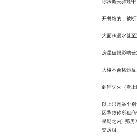
你法庭去驱逐中
开餐馆的，被断
大面积漏水甚至
房屋破损影响营
大楼不合格违反
商铺失火（看上
以上只是举个别
因导致你所租商
星期之内), 
交房租。