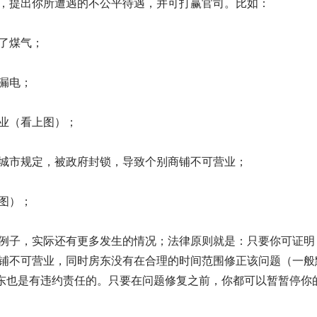
，提出你所遭遇的不公平待遇，并可打赢官司。比如：
了煤气；
漏电；
业（看上图）；
城市规定，被政府封锁，导致个别商铺不可营业；
图）；
例子，实际还有更多发生的情况；法律原则就是：只要你可证明
铺不可营业，同时房东没有在合理的时间范围修正该问题（一般
那房东也是有违约责任的。只要在问题修复之前，你都可以暂暂停你