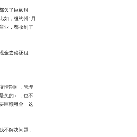
都欠了巨额租
比如，纽约州1月
商业，都收到了
现金去偿还租
疫情期间，管理
都是免的），也不
要巨额租金，这
钱不解决问题，