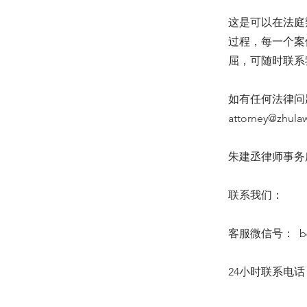
这是可以在法庭
过程，每一个案
屈，可随时联系
如有任何法律问题
attorney@zhula
朱建丞律师事务所 6
联系我们：
客服微信号： b64
24小时联系电话：(6