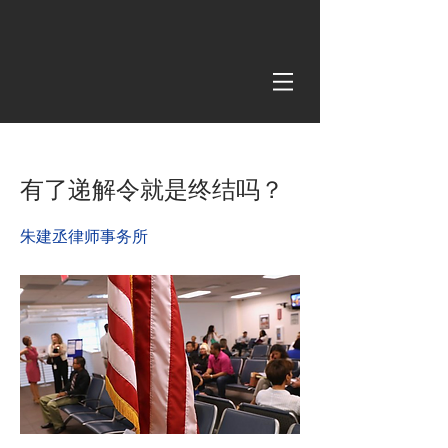
< Back
有了递解令就是终结吗？
朱建丞律师事务所