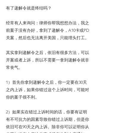
有了递解令就是终结吗？
经常有人来询问：律师你帮我想想办法，我之
前案子没有办好，拿到了递解令，A10卡或PD
关案，然后也无法离开美国，只能埋头打工。
其实拿到递解令之后，依旧有很多方法，可以
开案或者上诉，所以不需要一拿到递解令就非
常丧气。
1）首先你拿到递解令之后，你一定要在30天
之内上诉，如果你错过这个上诉时间，可能对
你的案子很不利。
2）如果实在错过上诉时间的话，你要有证明
有不可抗力的因素导致你错过上诉期，但是你
依旧可在90天之内上诉。除非你可以证明你从