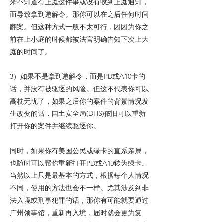
来不知道有上庭这件事或没有收到上庭通知，
而导致拿到递解令。那你可以在之后任何时间
翻案。但这种方式一般不太可行，因因为你之
前在上小庭的时候都被法官明确告知下次上大
庭的时间了。
3）如果不是拿到递解令，而是PD或A10卡的
话，并没有被驱逐的风险。但这不代表你可以
高枕无忧了，如果之后你的案件的背景情况发
生改变的话，国土安全局(DHS)依旧可以重新
打开你的案件并继续驱逐你。
同时，如果你有美国公民或绿卡的直系亲属，
也随时可以帮你重新打开PD或A10转为绿卡。
当然以上只是最基本的方式，根据每个人情况
不同，使用的方法也会不一样。尤其涉及到非
法入境或刑事犯罪的话，那你有可能就要通过
广州领事馆，重新再入境，届时就会更为复