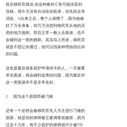
然后移民官就说:你这种换外汇有可能涉及到
洗钱，我今天没有办法给你批准，你先回去等
消息。A出来之后，整个人就懵了，因为他做
好了万全准备，却万万没想到移民官从他的买
房的地方挑刺。而且正常一般人去面谈，也不
会碰到这一类的挑刺。其实综上所述，移民官
就是不想让你通过，他可以找各种理由找出你
的问题。
这也是最近很多庇护申请绿卡的人，一旦被要
求去面谈，就会碰到这类的问题，因为最近对
这一类面谈并不是非常友好。
2. 因为这个原因而被刁难
还有一个必然会被移民官先入为主进行刁难的
原因，就是你的律师被立案调查或被抓，因为
过去十几年，有不少庇护的律师或中介被FBI