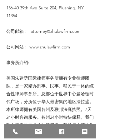
136-40 39th Ave Suite 204, Flushing, NY
11354
公司邮箱：
attorney@zhulawfirm.com
公司网站：
www.zhulawfirm.com
事务所介绍:
美国朱建丞国际律师事务所拥有专业律师团
队，是一家精办刑事、民事、移民于一体的综
合性律师事务所。总部位于世界中心曼哈顿时
代广场，分所位于华人最密集的地区法拉盛。
本所律师拥有美国各州及联邦法庭执照。7天
24小时咨询服务。各州24小时特快保释。我们
致力于提供专业的法律服务，帮助华人落地生
根。如有需要帮助，可随时联系我们。