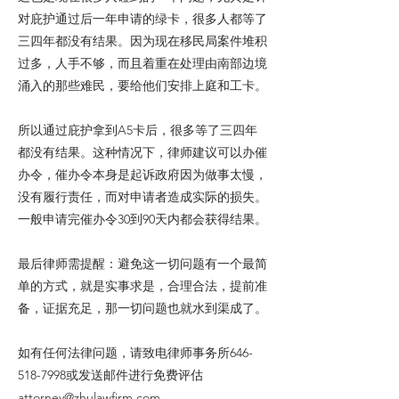
对庇护通过后一年申请的绿卡，很多人都等了
三四年都没有结果。因为现在移民局案件堆积
过多，人手不够，而且着重在处理由南部边境
涌入的那些难民，要给他们安排上庭和工卡。
所以通过庇护拿到A5卡后，很多等了三四年
都没有结果。这种情况下，律师建议可以办催
办令，催办令本身是起诉政府因为做事太慢，
没有履行责任，而对申请者造成实际的损失。
一般申请完催办令30到90天内都会获得结果。
最后律师需提醒：避免这一切问题有一个最简
单的方式，就是实事求是，合理合法，提前准
备，证据充足，那一切问题也就水到渠成了。
如有任何法律问题，请致电律师事务所646-
518-7998或发送邮件进行免费评估
attorney@zhulawfirm.com