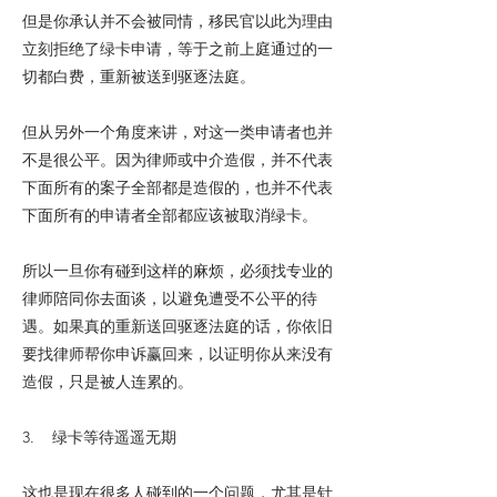
但是你承认并不会被同情，移民官以此为理由
立刻拒绝了绿卡申请，等于之前上庭通过的一
切都白费，重新被送到驱逐法庭。
但从另外一个角度来讲，对这一类申请者也并
不是很公平。因为律师或中介造假，并不代表
下面所有的案子全部都是造假的，也并不代表
下面所有的申请者全部都应该被取消绿卡。
所以一旦你有碰到这样的麻烦，必须找专业的
律师陪同你去面谈，以避免遭受不公平的待
遇。如果真的重新送回驱逐法庭的话，你依旧
要找律师帮你申诉赢回来，以证明你从来没有
造假，只是被人连累的。
3. 绿卡等待遥遥无期
这也是现在很多人碰到的一个问题，尤其是针