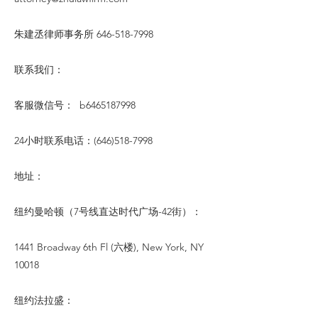
朱建丞律师事务所
646-518-7998
联系我们：
客服微信号： b6465187998
24小时联系电话：(646)518-7998
地址：
纽约曼哈顿（7号线直达时代广场-42街）：
1441 Broadway 6th Fl (六楼), New York, NY
10018
纽约法拉盛：