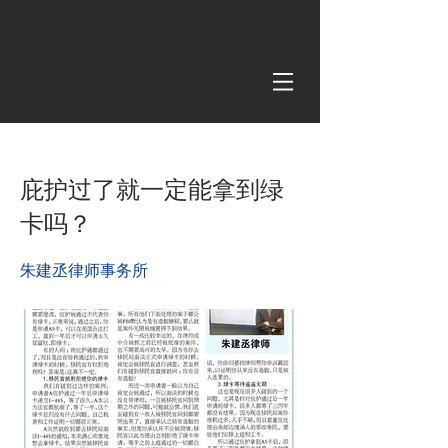
< Back
庇护过了就一定能拿到绿
卡吗？
朱建丞律师事务所