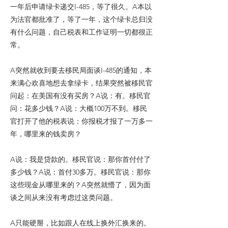
一年后申请绿卡递交I-485，等了很久。A本以
为法官都批准了，等了一年，这个绿卡总归没
有什么问题，自己税表和工作证明一切都很正
常。
A突然就收到要去移民局面谈I-485的通知，本
来满心欢喜地想去拿绿卡，结果突然被移民官
问起：在美国有没有买房？A说：有。移民官
问：花多少钱？A说：大概100万不到。移民
官打开了他的税表说：你报税才报了一万多一
年，哪里来的钱卖房？
A说：我是贷款的。移民官说：那你首付付了
多少钱？A说：首付30多万。移民官说：那你
这些现金从哪里来的？A突然就懵了，因为面
谈之间从来没有考虑过这类问题。
A只能硬掰，比如跟人在线上换外汇换来的。