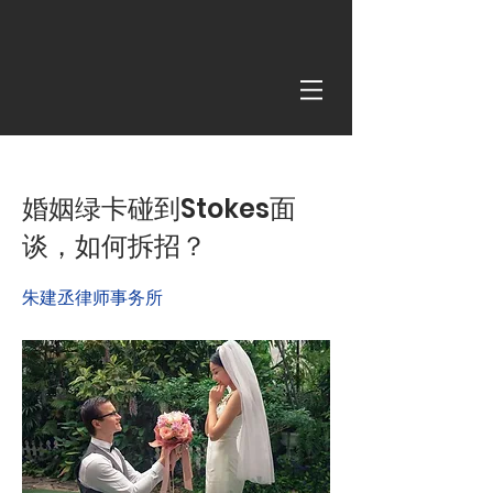
< Back
婚姻绿卡碰到Stokes面
谈，如何拆招？
朱建丞律师事务所