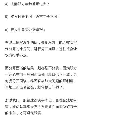
4）夫妻双方年龄差距过大；
5）双方种族不同，语言完全不同；
6）被人用事实证据举报；
有以上情况发生的话，夫妻双方可能会被安排
到分开的小房间，进行分开面谈，这往往会让
双方措手不及。
而分开面谈的结果一般都是不好的，因为双方
一开始在同一房间面谈都已经口供不一致；更
何况分开面谈，移民官会加大问题的犀利度，
再加上面谈者紧张，就容易出问题了。
所以我们一般都建议实事求是，合理合法地申
请，即使是真实夫妻关系也要在面谈做好万全
的准备，才可避免踩雷。