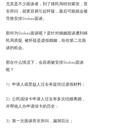
尤其是不少面谈者，到了移民局特别紧张，答
非所问，就更容易引起怀疑，最后可能就会被
导致安排Stokes面谈。
那何为Stokes面谈呢？是针对婚姻面谈遭到移
民局质疑, 被怀疑是虚假婚姻，给你第二次面
谈的机会。
那在什么情况下，会容易被安排Stokes面谈
呢？
1）申请人或受益人过去有提供过虚假材料；
2）公民或绿卡申请人过去有多次结婚离婚，
并帮他人办申请绿卡的历史；
3）第一次面谈答非所问，漏洞百出；