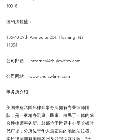
10018
纽约法拉盛：
136-40 39th Ave Suite 204, Flushing, NY
11354
公司邮箱：
attorney@zhulawfirm.com
公司网站：
www.zhulawfirm.com
事务所介绍:
美国朱建丞国际律师事务所拥有专业律师团
队，是一家精办刑事、民事、移民于一体的综
合性律师事务所。总部位于世界中心曼哈顿时
代广场，分所位于华人最密集的地区法拉盛。
本所律师拥有美国各州及联邦法庭执照。7天