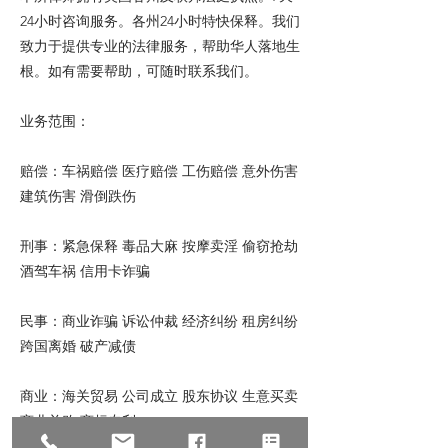
24小时咨询服务。各州24小时特快保释。我们
致力于提供专业的法律服务，帮助华人落地生
根。如有需要帮助，可随时联系我们。
业务范围：
赔偿：车祸赔偿 医疗赔偿 工伤赔偿 意外伤害
建筑伤害 滑倒跌伤
刑事：紧急保释 毒品大麻 按摩卖淫 偷窃抢劫
酒驾车祸 信用卡诈骗
民事：商业诈骗 诉讼仲裁 经济纠纷 租房纠纷
跨国离婚 破产减债
商业：海关贸易 公司成立 股东协议 生意买卖
商业并购 商标专利