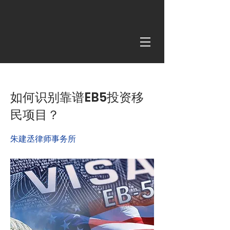
< Back
如何识别靠谱EB5投资移
民项目？
朱建丞律师事务所