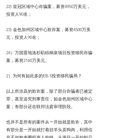
22) 皇冠区域中心诈骗案，募资4950万美元，
投资人90名；
23) 金色加州区域中心欺诈案，募资4500万美
元，投资人90名；
24）万国置地洛杉矶棕榈泉项目投资移民诈骗
案，募资2160万美元。
2）为何有如此多的EB-5投资移民骗局？
以上所涉及的欺诈案，除了部分诈骗者已被定
罪，甚至追究刑事责任，如金色加州区域中心
案；有部分还在联邦法庭审理阶段。
也并不是所有的案件从一开始就是欺诈，其中
有部分是一开始就打着挂羊头卖狗肉，利用信
息不对称来圈投资人的钱，从项目一开始时只