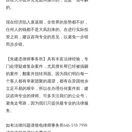
目在大洋彼岸究竟如何操作的，也是一知半解
的。
现在经济陷入衰退期，全世界的形势都不好，
任何人的钱都不是大风刮来的。在进行实际投
资之前，建议咨询专业的意见，以避免一步错
而步步错。
【朱建丞律师事务所】具有丰富法律经验，专
门处理疑难复杂案件，尤其擅长帮已经被搞砸
的案件，翻案并扭转局面。因为我们明白每一
个客人都有举家团聚的愿望，都有在异国他乡
立足不易的艰辛，所以在办理任何案件前，建
议咨询专业的律师。可多关注我们的公众号，
避免走弯路，因为我们只提供最专业的法律服
务。
如有法律问题请致电律师事务所646-518-7998