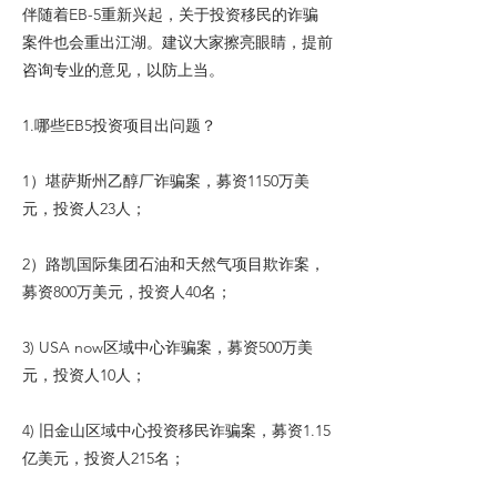
伴随着EB-5重新兴起，关于投资移民的诈骗
案件也会重出江湖。建议大家擦亮眼睛，提前
咨询专业的意见，以防上当。
1.哪些EB5投资项目出问题？
1）堪萨斯州乙醇厂诈骗案，募资1150万美
元，投资人23人；
2）路凯国际集团石油和天然气项目欺诈案，
募资800万美元，投资人40名；
3) USA now区域中心诈骗案，募资500万美
元，投资人10人；
4) 旧金山区域中心投资移民诈骗案，募资1.15
亿美元，投资人215名；