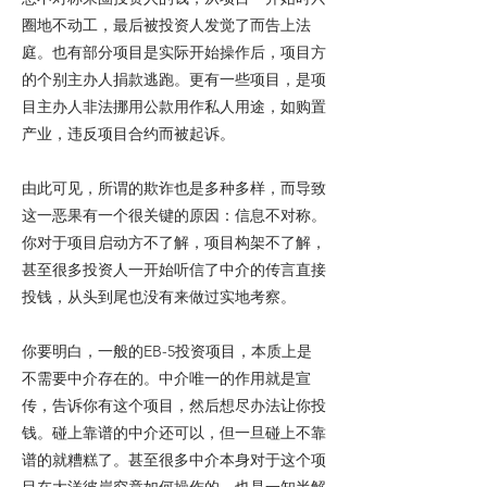
圈地不动工，最后被投资人发觉了而告上法
庭。也有部分项目是实际开始操作后，项目方
的个别主办人捐款逃跑。更有一些项目，是项
目主办人非法挪用公款用作私人用途，如购置
产业，违反项目合约而被起诉。
由此可见，所谓的欺诈也是多种多样，而导致
这一恶果有一个很关键的原因：信息不对称。
你对于项目启动方不了解，项目构架不了解，
甚至很多投资人一开始听信了中介的传言直接
投钱，从头到尾也没有来做过实地考察。
你要明白，一般的EB-5投资项目，本质上是
不需要中介存在的。中介唯一的作用就是宣
传，告诉你有这个项目，然后想尽办法让你投
钱。碰上靠谱的中介还可以，但一旦碰上不靠
谱的就糟糕了。甚至很多中介本身对于这个项