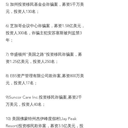
5) 加州投资移民基金会诈骗案，募资5千万美
元，投资人130名；
6) 芝加哥会议中心诈骗案，募资1.58亿美元，
投资人300名，诈骗主犯安苏塞斯被判监禁3
年；
7) 华盛顿州“美国之路”投资移民诈骗案，募
资1.25亿美元，投资人250名；
8) EB5资产管理有限公司欺诈案,募资800万美
元，投资人17名；
9)Suncor Care Inc.投资移民诈骗案,募资2千
万美元，投资人40名；
10) 美国佛蒙特州杰伊峰度假村(Jay Peak
Resort)投资移民欺诈案，募资3.5亿美元，投