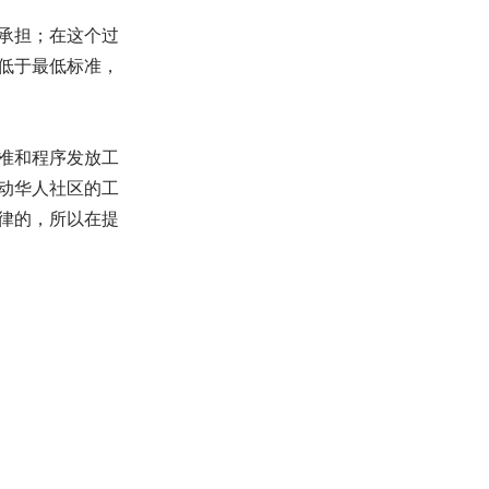
承担；在这个过
低于最低标准，
准和程序发放工
动华人社区的工
律的，所以在提