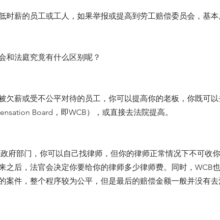
低时薪的员工或工人，如果举报或提高到劳工赔偿委员会，基本
委员会和法庭究竟有什么区别呢？
被欠薪或受不公平对待的员工，你可以提高你的老板，你既可以
pensation Board，即WCB），或直接去法院提高。
是政府部门，你可以自己找律师，但你的律师正常情况下不可收
来之后，法官会决定你要给你的律师多少律师费。同时，WCB
的案件，整个程序较为公平，但是最后的赔偿金额一般并没有去