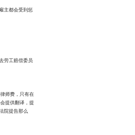
雇主都会受到惩
去劳工赔偿委员
你律师费，只有在
也会提供翻译，提
法院提告那么