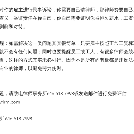
对你的雇主进行民事诉讼，你需要自己请律师，那律师费要自己
查员，举证责任在你自己，你自己需要证明你被拖欠薪水，工资
剥削和对待。
醒：如需解决这一类问题其实很简单，只要雇主按照正常工资标
就不会有任何问题；同时也要提醒员工或工人，有很多律师会鼓
板，这样的方式其实未必可行。因为不是所有的老板都是违反法
专业的律师，以避免劳力伤财。
，请致电律师事务所646-518-7998或发送邮件进行免费评估
wfirm.com
46-518-7998