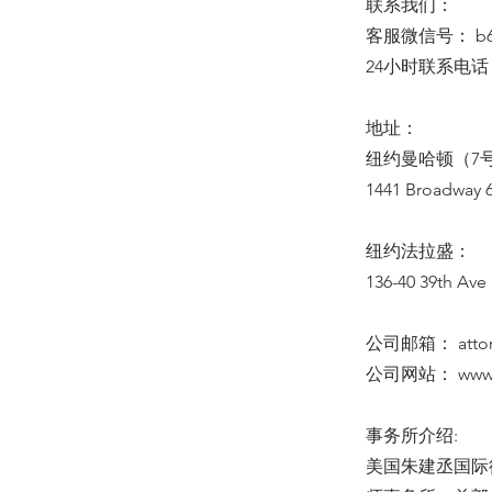
联系我们：
客服微信号： b64
24小时联系电话：(6
地址：
纽约曼哈顿（7号
1441 Broadway 6
纽约法拉盛：
136-40 39th Ave 
公司邮箱：
att
公司网站：
www
事务所介绍:
美国朱建丞国际