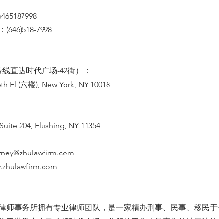
65187998
46)518-7998
线直达时代广场-42街）：
th Fl (六楼), New York, NY 10018
Suite 204, Flushing, NY 11354
orney@zhulawfirm.com
.zhulawfirm.com
律师事务所拥有专业律师团队，是一家精办刑事、民事、移民于