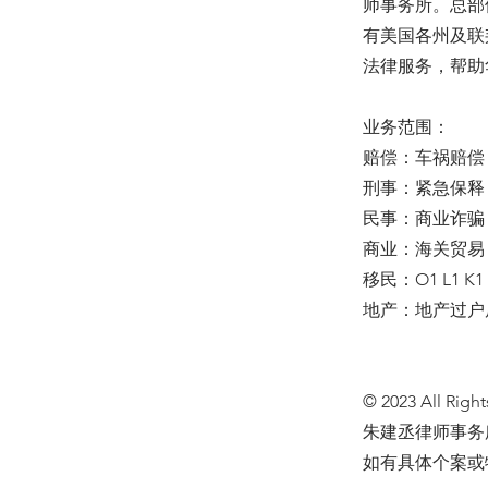
师事务所。总部
有美国各州及联
法律服务，帮助
业务范围：
赔偿：车祸赔偿 
刑事：紧急保释 
民事：商业诈骗 
商业：海关贸易 
移民：O1 L1 K
地产：地产过户
© 2023 All Right
朱建丞律师事务
如有具体个案或