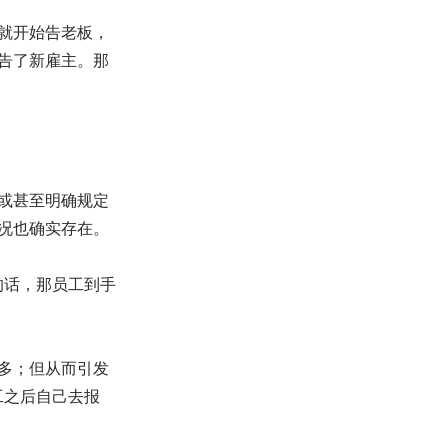
就开始告老板，
告了新雇主。那
或甚至明确规定
况也确实存在。
的话，那员工到手
多；但从而引发
工之后自己去报