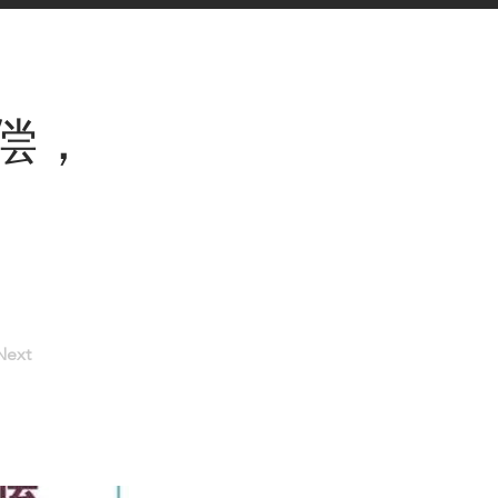
偿，
Next