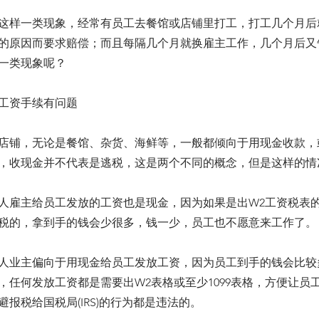
这样一类现象，经常有员工去餐馆或店铺里打工，打工几个月后
的原因而要求赔偿；而且每隔几个月就换雇主工作，几个月后又
一类现象呢？
放工资手续有问题
店铺，无论是餐馆、杂货、海鲜等，一般都倾向于用现金收款，
，收现金并不代表是逃税，这是两个不同的概念，但是这样的情
人雇主给员工发放的工资也是现金，因为如果是出W2工资税表
税的，拿到手的钱会少很多，钱一少，员工也不愿意来工作了。
人业主偏向于用现金给员工发放工资，因为员工到手的钱会比较
，任何发放工资都是需要出W2表格或至少1099表格，方便让员
报税给国税局(IRS)的行为都是违法的。