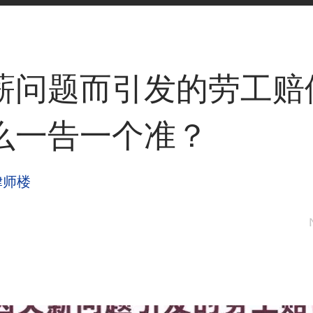
薪问题而引发的劳工赔
么一告一个准？
律师楼