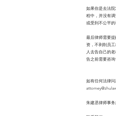
如果你是去法院
程中，并没有调
或受到不公平的
最后律师需要提
资，不剥削员工
人去告自己的老
告之前需要咨询
如有任何法律问题
attorney@zhula
朱建丞律师事务所 6