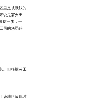
区里是被默认的
来说是需要出
不做这一步，一旦
工局的惩罚赔
长。但根据劳工
于该地区最低时