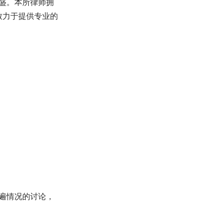
盛。本所律师拥
致力于提供专业的
遍情况的讨论，