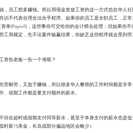
钱，员工想多赚钱。所以用现金发放工资的这一方式也在华人社
共识不代表合理合法合乎程序。如果你的员工是全职员工，正常
资单(Payroll)，这些事你可交给你的会计师去处理；但如果你
劳工局规定，先不论案件输赢结果，你缺乏这些程序就会受到劳
工因工资告老板一告一个准呢？
吃苦耐劳，又急于赚钱，所以很多华人餐馆的工作时间都是非常
作、假期工作都是要支付额外的薪水。
不但在超时或假期支付同等薪水，甚至于本身支付的薪水也是低
低时薪15美金，长岛或部分偏远地区会略少）