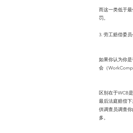
而这一类低于最
罚。
3. 劳工赔偿
如果你认为你是
会（WorkCom
区别在于WCB
最后法庭赔偿下
供调查员调查你
多。