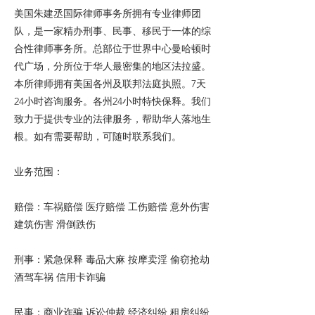
美国朱建丞国际律师事务所拥有专业律师团
队，是一家精办刑事、民事、移民于一体的综
合性律师事务所。总部位于世界中心曼哈顿时
代广场，分所位于华人最密集的地区法拉盛。
本所律师拥有美国各州及联邦法庭执照。7天
24小时咨询服务。各州24小时特快保释。我们
致力于提供专业的法律服务，帮助华人落地生
根。如有需要帮助，可随时联系我们。
业务范围：
赔偿：车祸赔偿 医疗赔偿 工伤赔偿 意外伤害
建筑伤害 滑倒跌伤
刑事：紧急保释 毒品大麻 按摩卖淫 偷窃抢劫
酒驾车祸 信用卡诈骗
民事：商业诈骗 诉讼仲裁 经济纠纷 租房纠纷