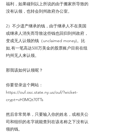
福利，如果碰到以上所说的由于搬家所导致的
没有认领，也转会到州政府办公室。
2）不少遗产继承的钱，由于继承人不在美国
或继承人消失而导致这些钱也回归到州政府，
变成无人认领的钱（unclaimed money)。比
如,有一笔高达500万美金的股票账户目前在纽
约州无人来认领。
那我该如何认领呢？
你要登录这个网站：
https://ouf.osc.state.ny.us/ouf/?wicket-
crypt=vH3MQt70TTs
然后非常简单，只要输入你的姓名，或相关公
司和组织的名字就能查到在该名称之下没有认
领的钱。