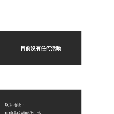
目前沒有任何活動
​联系地址：
纽约曼哈顿时代广场: