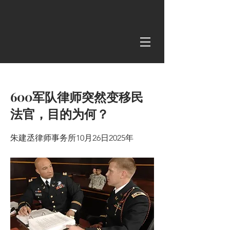
< Back
600军队律师突然变移民
法官，目的为何？
朱建丞律师事务所10月26日2025年