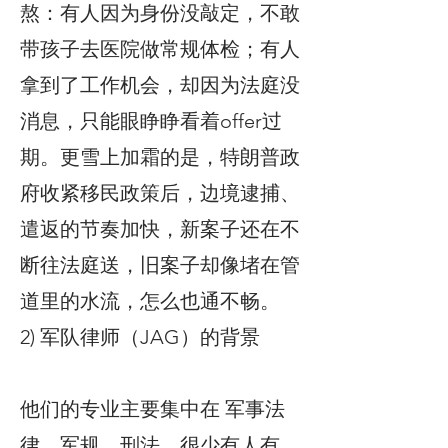
熬：有人因为身份没敲定，不敢
带孩子去医院做常规体检；有人
拿到了工作机会，却因为法庭没
消息，只能眼睁睁看着offer过
期。更雪上加霜的是，特朗普政
府收紧移民政策后，边境逮捕、
遣返的节奏加快，新案子还在不
断往法庭送，旧案子却像堵在管
道里的水流，怎么也通不畅。
2) 军队律师（JAG）的背景
他们的专业主要集中在 军事法
律、军规、刑法，很少有人有