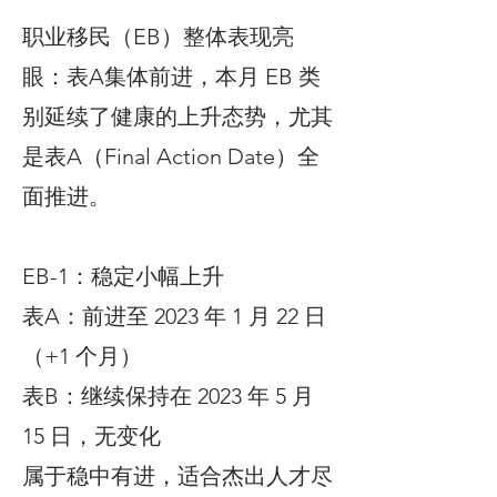
职业移民（EB）整体表现亮
眼：表A集体前进，本月 EB 类
别延续了健康的上升态势，尤其
是表A（Final Action Date）全
面推进。
EB-1：稳定小幅上升
表A：前进至 2023 年 1 月 22 日
（+1 个月）
表B：继续保持在 2023 年 5 月
15 日，无变化
属于稳中有进，适合杰出人才尽