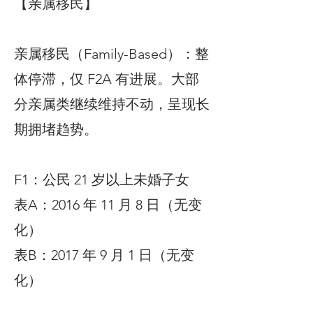
【亲属移民】
亲属移民（Family-Based）：整
体停滞，仅 F2A 有进展。大部
分亲属类继续维持不动，呈现长
期拥堵趋势。
F1：公民 21 岁以上未婚子女
表A：2016 年 11 月 8 日（无变
化）
表B：2017 年 9 月 1 日（无变
化）