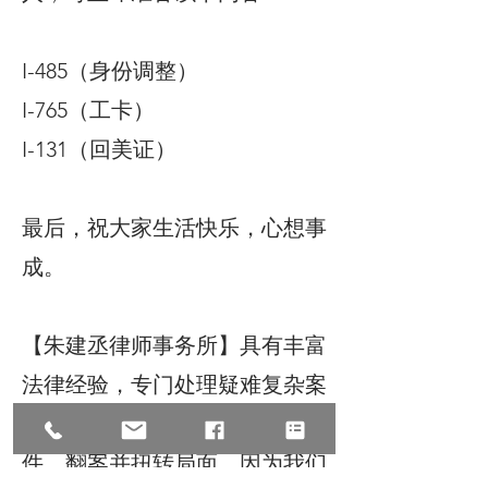
I-485（身份调整）
I-765（工卡）
I-131（回美证）
最后，祝大家生活快乐，心想事
成。
【朱建丞律师事务所】具有丰富
法律经验，专门处理疑难复杂案
件，尤其擅长帮已经被搞砸的案
件，翻案并扭转局面。因为我们