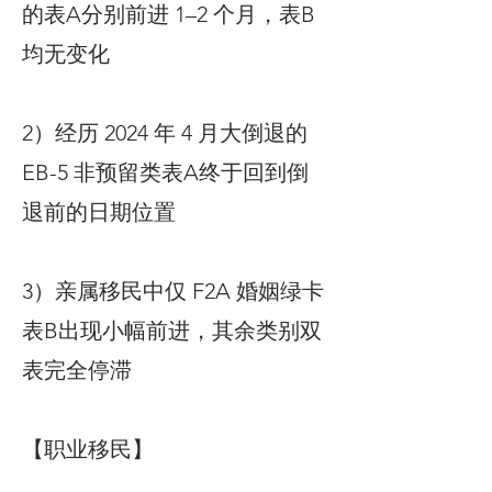
的表A分别前进 1–2 个月，表B
均无变化
2）经历 2024 年 4 月大倒退的
EB-5 非预留类表A终于回到倒
退前的日期位置
3）亲属移民中仅 F2A 婚姻绿卡
表B出现小幅前进，其余类别双
表完全停滞
【职业移民】