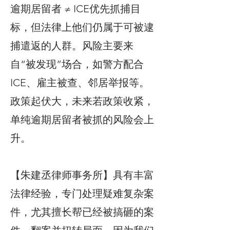
逾期居留者 ≠ ICE优先抓捕目
标，但法律上他们仍属于可被逮
捕遣返的人群。风险主要来
自“被发现”场合，如警方配合
ICE、雇主被查、邻居举报等。
政策起伏大，未来若政策收紧，
单纯逾期居留者被抓的风险会上
升。
【朱建丞律师事务所】具有丰富
法律经验，专门处理疑难复杂案
件，尤其擅长帮已经被搞砸的案