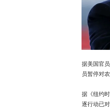
据美国官员
员暂停对农
据《纽约时
逐行动已对