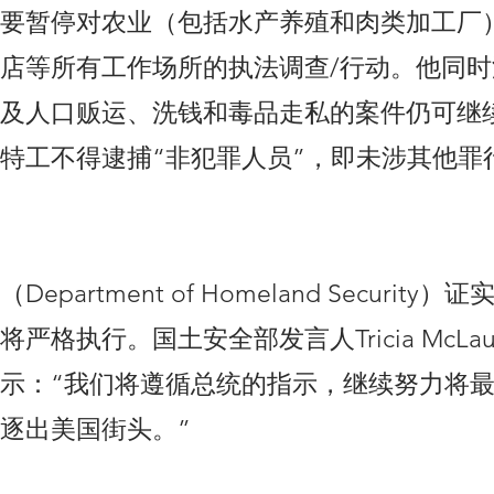
要暂停对农业（包括水产养殖和肉类加工厂
店等所有工作场所的执法调查/行动。他同
及人口贩运、洗钱和毒品走私的案件仍可继
特工不得逮捕“非犯罪人员”，即未涉其他罪
epartment of Homeland Security
严格执行。国土安全部发言人Tricia McLaug
示：“我们将遵循总统的指示，继续努力将
逐出美国街头。”