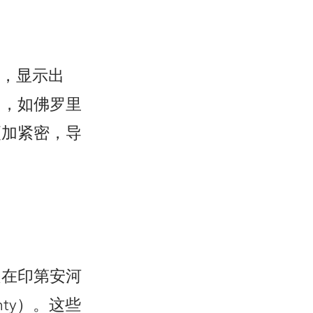
半，显示出
州，如佛罗里
更加紧密，导
是在印第安河
ounty）。这些