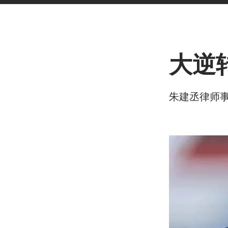
< Back
大逆
朱建丞律师事务