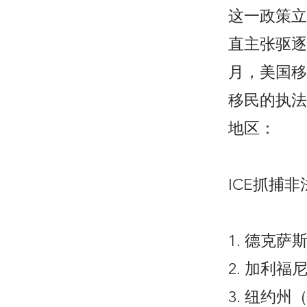
这一政策立
直主张驱逐
月，美国移
移民的执法
地区：
ICE抓捕
1. 德克萨斯
2. 加利福尼
3. 纽约州（