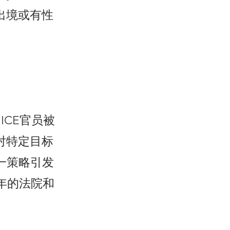
出境或有性
ICE官员被
对特定目标
一策略引发
年的法院和