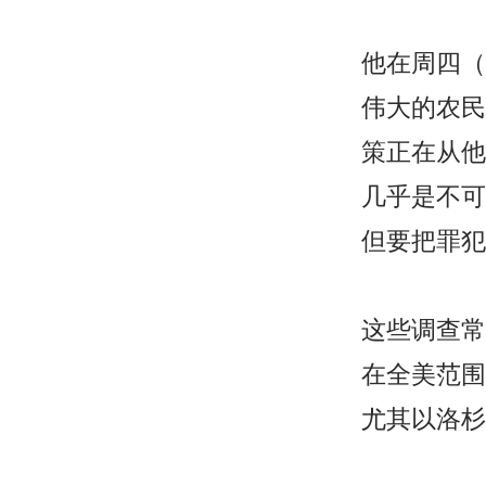
他在周四（6
伟大的农民
策正在从他
几乎是不可
但要把罪犯
这些调查常
在全美范围
尤其以洛杉