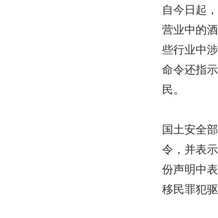
自今日起，
营业中的酒
些行业中涉
命令还指示
民。
国土安全部（D
令，并表示将
份声明中表
移民罪犯驱