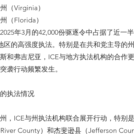
州（Virginia）
州（Florida）
2025年3月的42,000份驱逐令中占据了近一
些地区的高强度执法。特别是在共和党主导的
斯和弗吉尼亚，ICE与地方执法机构的合作
突袭行动频繁发生。
的执法情况
州，ICE与州执法机构联合展开行动，特别
 River County）和杰斐逊县（Jefferson C