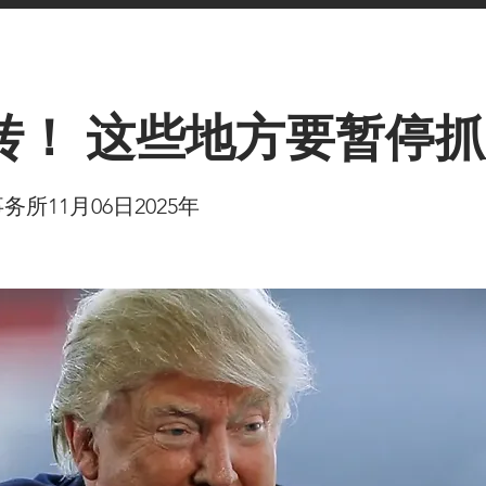
转！ 这些地方要暂停
所11月06日2025年