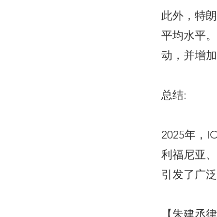
此外，特朗
平均水平。
动，并增加
总结:
2025年
利福尼亚、
引发了广泛
【朱建丞律