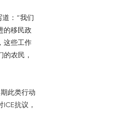
中写道：“我们
进的移民政
，这些工作
们的农民，
近期此类行动
ICE抗议，