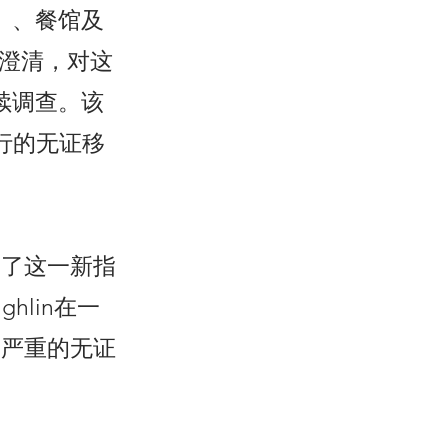
）、餐馆及
时澄清，对这
续调查。该
行的无证移
）证实了这一新指
hlin在一
最严重的无证