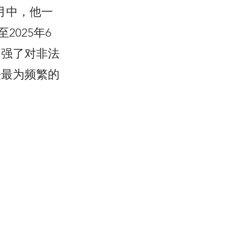
月中，他一
025年6
加强了对非法
法最为频繁的