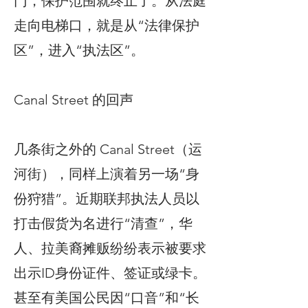
门，保护范围就终止了。从法庭
走向电梯口，就是从“法律保护
区”，进入“执法区”。
Canal Street 的回声
几条街之外的 Canal Street（运
河街），同样上演着另一场“身
份狩猎”。近期联邦执法人员以
打击假货为名进行“清查”，华
人、拉美裔摊贩纷纷表示被要求
出示ID身份证件、签证或绿卡。
甚至有美国公民因“口音”和“长