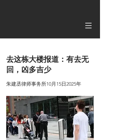
< Back
去这栋大楼报道：有去无
回，凶多吉少
朱建丞律师事务所10月15日2025年