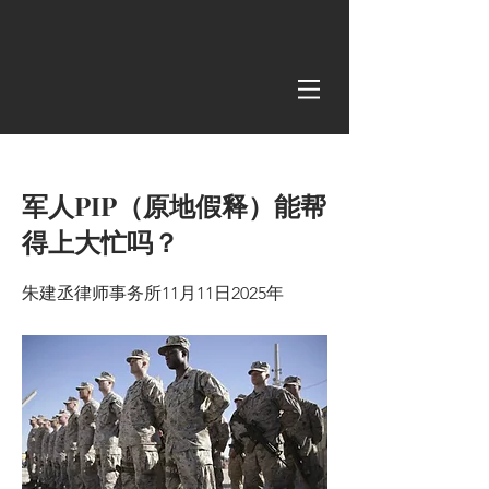
< Back
军人PIP（原地假释）能帮
得上大忙吗？
朱建丞律师事务所11月11日2025年