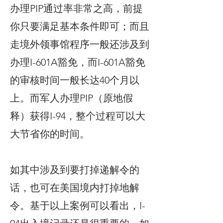
办理PIP通过率非常之高，前提
你只要满足基本条件即可；而且
走境外领事馆程序一般还涉及到
办理I-601A豁免，而I-601A豁免
的审核时间一般长达40个月以
上。而军人办理PIP（原地假
释）获得I-94，整个过程可以大
大节省你的时间。
如其中涉及到要打掉递解令的
话，也可在美国境内打掉地解
令。基于以上案例可以看出，I-