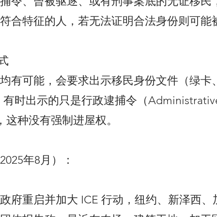
捕令、曾被驱逐、或有刑事案底的无证移民
符合特征的人，若无法证明合法身份则可能
式
均有可能，会要求出示移民身份文件（绿卡
 有时出示的只是行政逮捕令（Administrativ
t），这种没有强制进屋权。
025年8月）：
政府重启并加大 ICE 行动，纽约、新泽西