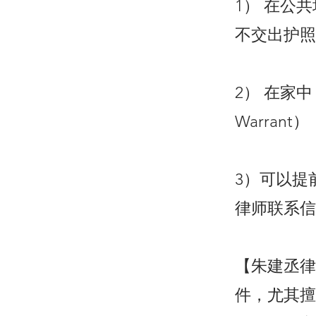
1） 在公
不交出护照
2） 在家中
Warran
3）可以提
律师联系信
【朱建丞律
件，尤其擅