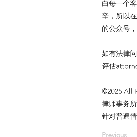
白每一个客
辛，所以在
的公众号，
如有法律问题
评估
attor
©2025 All 
律师事务所
针对普遍情
Previous