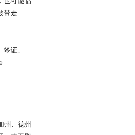
，也可能临
被带走
、签证、
e
、加州、德州