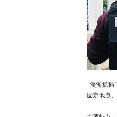
"漫游抓捕
固定地点、
主要特点：