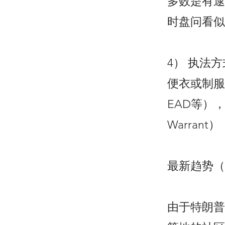
多数是有逮
时盘问看似
4） 执法方
便衣或制服
EAD等），
Warran
最新趋势（2
由于特朗普