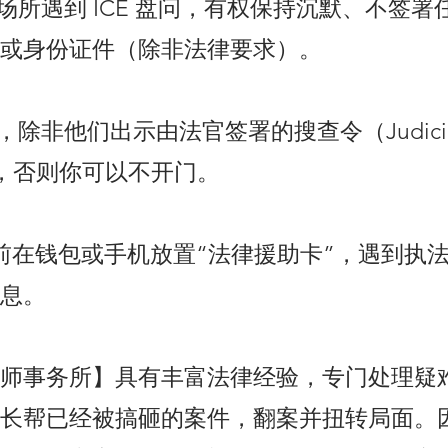
共场所遇到 ICE 盘问，有权保持沉默、不签
或身份证件（除非法律要求）。
，除非他们出示由法官签署的搜查令（Judicia
t），否则你可以不开门。
前在钱包或手机放置“法律援助卡”，遇到执
息。
师事务所】具有丰富法律经验，专门处理疑
长帮已经被搞砸的案件，翻案并扭转局面。