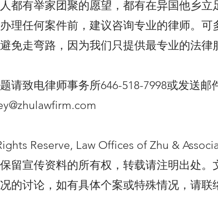
人都有举家团聚的愿望，都有在异国他乡立
办理任何案件前，建议咨询专业的律师。可
避免走弯路，因为我们只提供最专业的法律
请致电律师事务所646-518-7998或发送
ney@zhulawfirm.com
Rights Reserve, Law Offices of Zhu & Ass
保留宣传资料的所有权，转载请注明出处。
况的讨论，如有具体个案或特殊情况，请联