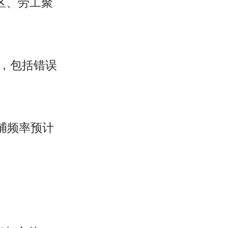
区、劳工聚
议，包括错误
抓捕频率预计