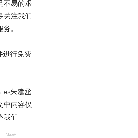
足不易的艰
多关注我们
服务。
邮件进行免费
ociates朱建丞
文中内容仅
络我们
Next