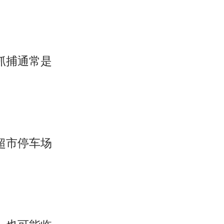
抓捕通常是
超市停车场