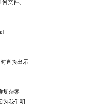
署任何文件、
l
法时直接出示
难复杂案
因为我们明