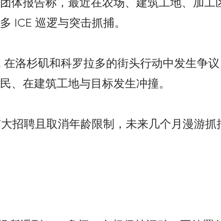
团体报告称，最近在农场、建筑工地、加工
多 ICE 巡逻与突击抓捕。
CE 在洛杉矶和科罗拉多的街头行动中发生争
民、在建筑工地与目标发生冲撞。
E 扩大招聘且取消年龄限制，未来几个月漫游