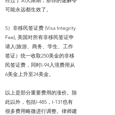
经过了30天限期，那你的递解令
可能永远都生效了。
5）非移民签证费 (Visa Integrity
Fee), 美国对所有非移民签证申
请人(旅游、商务、学生、工作
签证）统一收取250美金的非移
民签证费，同时I-94入境费用从
6美金上升至24美金。
以上是部分重要费用的涨价。除
此以外，包括I-485，I-131也有
很多费用略微进行调整。律师建