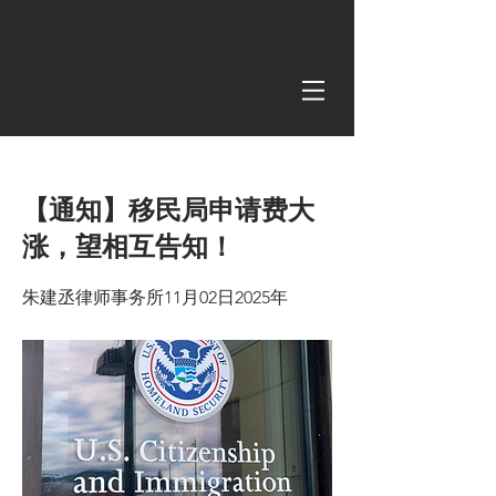
< Back
【通知】移民局申请费大
涨，望相互告知！
朱建丞律师事务所11月02日2025年