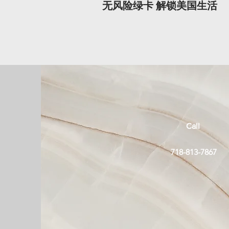
​无风险绿卡 解锁美国生活
Call
718-813-7867