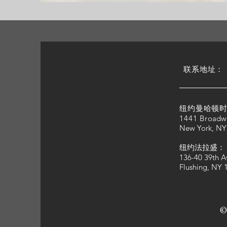
​联系地址：
纽约曼哈顿时
1441 Bro
adw
New York, NY
纽约法拉盛：
136-40 39th A
Flushing, NY 