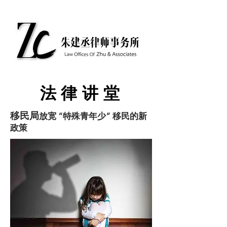
​法律讲堂
移民局
放宽 “特殊青年少” 移民的新
政策