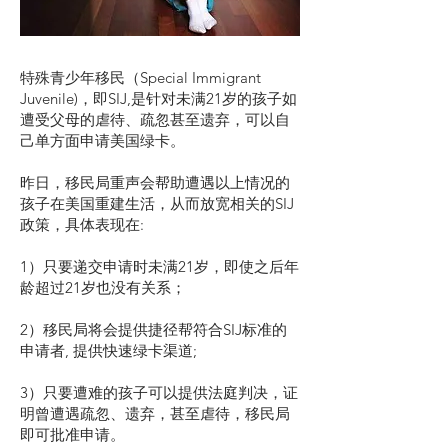
特殊青少年移民（Special Immigrant
Juvenile)，即SIJ,是针对未满21岁的孩子如
遭受父母的虐待、疏忽甚至遗弃，可以自
己单方面申请美国绿卡。
昨日，移民局重声会帮助遭遇以上情况的
孩子在美国重建生活，从而放宽相关的SIJ
政策，具体表现在:
1）只要递交申请时未满21岁，即使之后年
龄超过21岁也没有关系；
2）移民局将会提供捷径帮符合SIJ标准的
申请者, 提供快速绿卡渠道;
3）只要遭难的孩子可以提供法庭判决，证
明曾遭遇疏忽、遗弃，甚至虐待，移民局
即可批准申请。