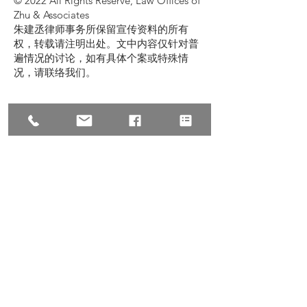
© 2022 All Rights Reserve, Law Offices of
Zhu & Associates
朱建丞律师事务所保留宣传资料的所有
权，转载请注明出处。文中内容仅针对普
遍情况的讨论，如有具体个案或特殊情
况，请联络我们。