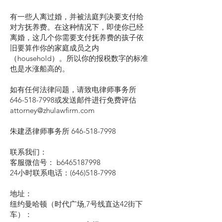
有一些人离过婚，并被法庭判决要支付给
对方抚养费。在这种情况下，即使你已经
离婚，这几个你需要支付抚养费的孩子依
旧要算作你的家庭成员之内
（household）。所以你的报税数字的标准
也是水涨船高的。
如有任何法律问题，请致电律师事务所
646-518-7998或发送邮件进行免费评估
attorney@zhulawfirm.com
朱建丞律师事务所
646-518-7998
联系我们：
客服微信号： b6465187998
24小时联系电话：(646)518-7998
地址：
纽约曼哈顿（时代广场,7号线直达42街下
车）：