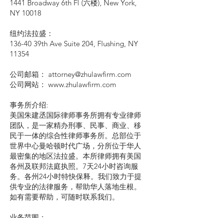
1441 Broadway 6th Fl (六楼), New York,
NY 10018
纽约法拉盛：
136-40 39th Ave Suite 204, Flushing, NY
11354
公司邮箱： attorney@zhulawfirm.com
公司网站： www.zhulawfirm.com
事务所介绍:
美国朱建丞国际律师事务所拥有专业律师
团队，是一家精办刑事、民事、商业、移
民于一体的综合性律师事务所。总部位于
世界中心曼哈顿时代广场，分所位于华人
最密集的地区法拉盛。本所律师拥有美国
各州及联邦法庭执照。7天24小时咨询服
务。各州24小时特快保释。我们致力于提
供专业的法律服务，帮助华人落地生根。
如有需要帮助，可随时联系我们。
业务范围：