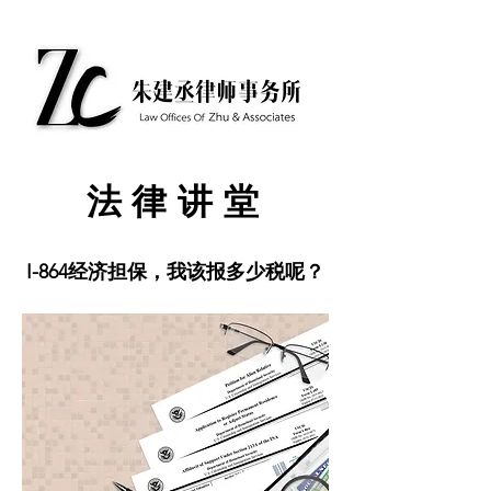
​法律讲堂
I-864经济担保，我该报多少税呢？