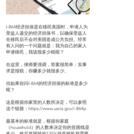
I-864经济担保是在移民美国时，申请人为
受益人递交的经济担保书，以确保受益人
在移民后不会对美国造成公共负担。经常
有人问的一个问题就是：我为自己的家人
申请移民，我该报多少税呢？
在这里，律师要强调，答案很简单：实事
求是报税，你赚多少就报多少。
但如果你问I-864的经济担保的标准是多少
呢？
这是根据你家里的人数所决定，可以参照
这个链接：
https://www.uscis.gov/i-864p
最基本的标准就是，根据你家庭
（household）的人数来决定你的贫困线是
多少，然后贫困线的125%就是移民局需要