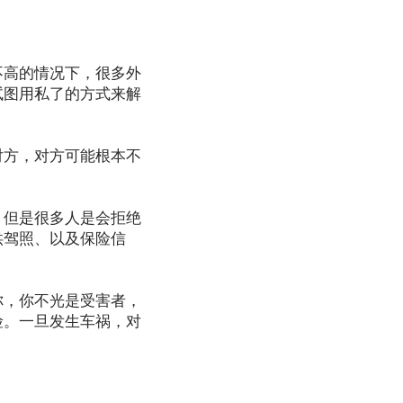
不高的情况下，很多外
试图用私了的方式来解
对方，对方可能根本不
。但是很多人是会拒绝
供驾照、以及保险信
你，你不光是受害者，
险。一旦发生车祸，对