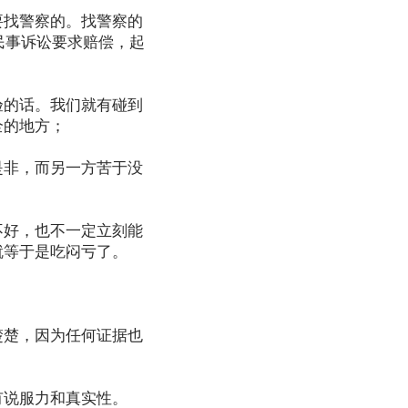
要找警察的。找警察的
提出民事诉讼要求赔偿，起
验的话。我们就有碰到
全的地方；
是非，而另一方苦于没
不好，也不一定立刻能
就等于是吃闷亏了。
楚楚，因为任何证据也
有说服力和真实性。