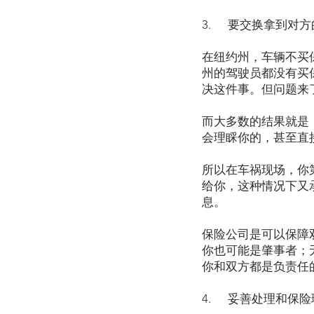
3. 要交换拿到对
在纽约州，车辆不买
州的驾驶员都没有买
决这件事。但问题来
而大多数的结果就是
会理睬你的，甚至直
所以在车祸现场，你
给你，这种情况下又
息。
保险公司是可以保障
你也可能是肇事者；
你和双方都是负责任
4. 妥善处理和保