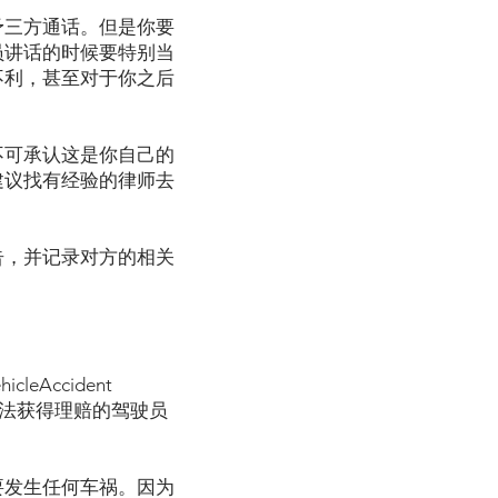
予三方通话。但是你要
员讲话的时候要特别当
不利，甚至对于你之后
不可承认这是你自己的
建议找有经验的律师去
告，并记录对方的相关
Accident
保险，无法获得理赔的驾驶员
要发生任何车祸。因为