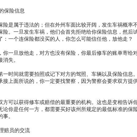
方的保险信息
保险是属于违法的；但在外州车面比较开阔，发生车祸概率
保险。一旦发生车祸，他们会首先拒绝给你保险信息，然后
了：一个连保险都没买的人，你怎么可能信任他，放他走？
，你一旦放他走，对方也没有保险，你最后修车的账单寄给
接消失。
第一时间就需要拍照或记下对方的驾照、车辆以及保险信息
承接上面所说的，你一定要找警察，因为警察会要求双方提
双方可以获得修车或赔偿的最重要的机构。这也是变相告诉
无论你是任何一方，都需要买好该州所规定的最低标准的保
的事。
险理赔员的交流