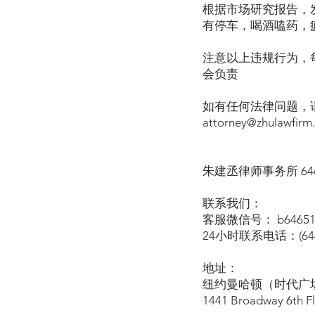
根据市场研究报告，发
有停车，喝酒嗑药，
注意以上违规行为，
会负责
如有任何法律问题，请致
attorney@zhulawfirm
朱建丞律师事务所 646-
联系我们：
客服微信号： b64651
24小时联系电话：(646)
地址：
纽约曼哈顿（时代广场
1441 Broadway 6th F