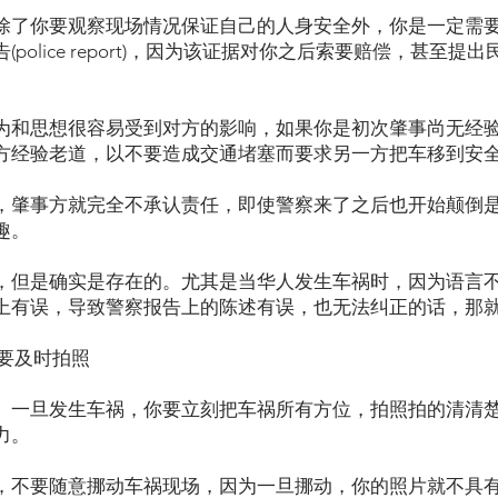
除了你要观察现场情况保证自己的人身安全外，你是一定需
police report)，因为该证据对你之后索要赔偿，甚至
为和思想很容易受到对方的影响，如果你是初次肇事尚无经
方经验老道，以不要造成交通堵塞而要求另一方把车移到安
，肇事方就完全不承认责任，即使警察来了之后也开始颠倒
趣。
，但是确实是存在的。尤其是当华人发生车祸时，因为语言
上有误，导致警察报告上的陈述有误，也无法纠正的话，那
并要及时拍照
。一旦发生车祸，你要立刻把车祸所有方位，拍照拍的清清
力。
，不要随意挪动车祸现场，因为一旦挪动，你的照片就不具