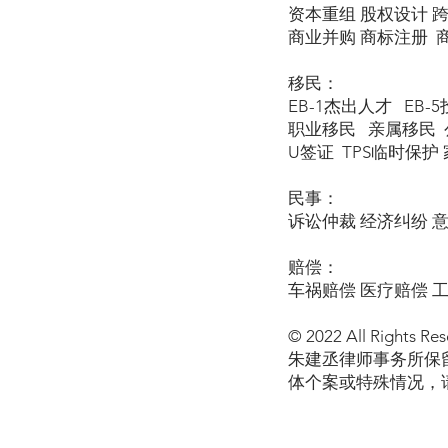
资本重组 股权设计 
商业并购 商标注册 
移民：
EB-1杰出人才 EB-
职业移民 亲属移民 公
U签证 TPS临时保护 家暴
民事：
诉讼仲裁 经济纠纷 
赔偿：
车祸赔偿 医疗赔偿 
© 2022 All Rights Res
朱建丞律师事务所保
体个案或特殊情况，