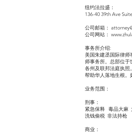
纽约法拉盛：
136-40 39th Ave Suit
公司邮箱： attorney@z
公司网站： www.zhula
事务所介绍:
美国朱建丞国际律师
师事务所。总部位于
各州及联邦法庭执照
帮助华人落地生根。
业务范围：
刑事：
紧急保释 毒品大麻 
洗钱偷税 非法持枪
商业：