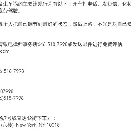
生车祸的主要违规行为有以下：开车打电话、发短信、化妆、超速
疲劳驾驶。
每个人把自己调节到最好的状态，然后上路，不光是对自己
电律师事务所646-518-7998或发送邮件进行免费评估
.com
518-7998
87998
518-7998
,7号线直达42街下车）：
l (六楼), New York, NY 10018