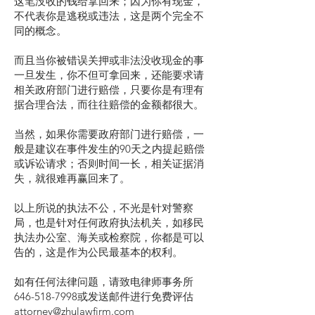
这笔没收的钱给拿回来；因为你有现金，
不代表你是逃税或违法，这是两个完全不
同的概念。
而且当你被错误关押或非法没收现金的事
一旦发生，你不但可拿回来，还能要求请
相关政府部门进行赔偿，只要你是有理有
据合理合法，而往往赔偿的金额都很大。
当然，如果你需要政府部门进行赔偿，一
般是建议在事件发生的90天之内提起赔偿
或诉讼请求；否则时间一长，相关证据消
失，就很难再赢回来了。
以上所说的执法不公，不光是针对警察
局，也是针对任何政府执法机关，如移民
执法办公室、海关或检察院，你都是可以
告的，这是作为公民最基本的权利。
如有任何法律问题，请致电律师事务所
646-518-7998或发送邮件进行免费评估
attorney@zhulawfirm.com