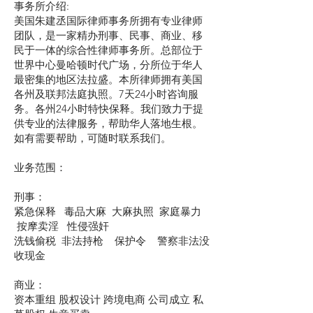
事务所介绍:
美国朱建丞国际律师事务所拥有专业律师
团队，是一家精办刑事、民事、商业、移
民于一体的综合性律师事务所。总部位于
世界中心曼哈顿时代广场，分所位于华人
最密集的地区法拉盛。本所律师拥有美国
各州及联邦法庭执照。7天24小时咨询服
务。各州24小时特快保释。我们致力于提
供专业的法律服务，帮助华人落地生根。
如有需要帮助，可随时联系我们。
业务范围：
刑事：
紧急保释 毒品大麻 大麻执照 家庭暴力
按摩卖淫 性侵强奸
洗钱偷税 非法持枪 保护令 警察非法没
收现金
商业：
资本重组 股权设计 跨境电商 公司成立 私