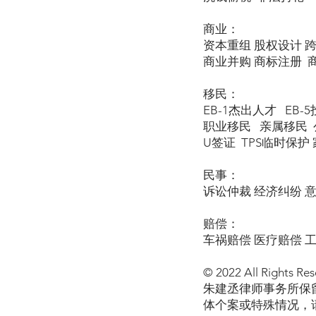
商业：
资本重组 股权设计 
商业并购 商标注册 
移民：
EB-1杰出人才 EB-
职业移民 亲属移民 公
U签证 TPS临时保护 家暴
民事：
诉讼仲裁 经济纠纷 
赔偿：
车祸赔偿 医疗赔偿 
© 2022 All Rights Res
朱建丞律师事务所保
体个案或特殊情况，