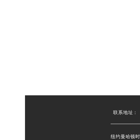
​联系地址：
纽约曼哈顿时