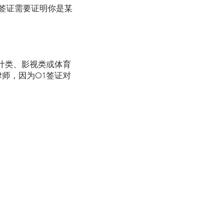
O签证需要证明你是某
计类、影视类或体育
师，因为O1签证对