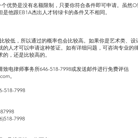
另一个优势是没有名额限制，只要你符合条件即可申请。虽然
但是他跟EB1A杰出人才转绿卡的条件又不相同。
于比较低，所以通过的概率也会比较高。如果你是艺术类、设
就的人才可以申请这种签证。如有详细问题，可咨询专业的律
求的，还是比较高的。
电律师事务所646-518-7998或发送邮件进行免费评估
.com
。
518-7998
87998
518-7998