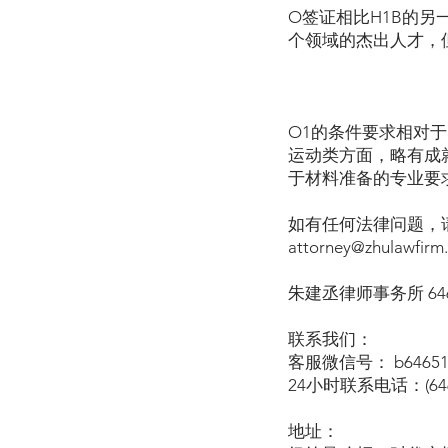
O签证相比H1B的
个领域的杰出人才，
O1的条件要求相对
运动类方面，略有成
于材料准备的专业要
如有任何法律问题，请致
attorney@zhulawfirm
朱建丞律师事务所 646-
联系我们：
客服微信号： b64651
24小时联系电话：(646)
地址：