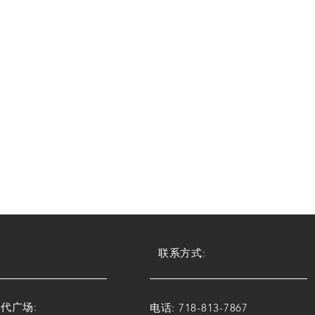
联系方式:
代广场:
电话: 718-813-7867