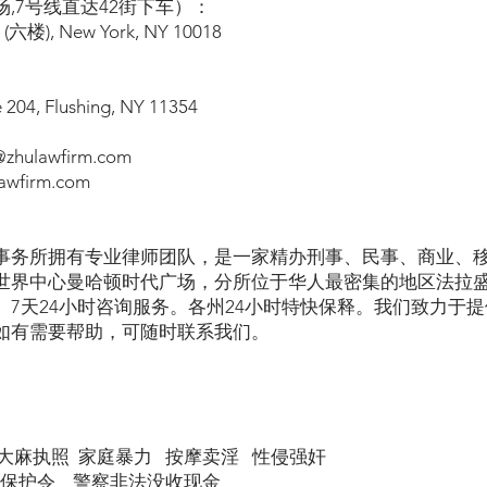
,7号线直达42街下车）：
l (六楼), New York, NY 10018
e 204, Flushing, NY 11354
hulawfirm.com
wfirm.com
事务所拥有专业律师团队，是一家精办刑事、民事、商业、
世界中心曼哈顿时代广场，分所位于华人最密集的地区法拉
。7天24小时咨询服务。各州24小时特快保释。我们致力于
如有需要帮助，可随时联系我们。
大麻执照 家庭暴力 按摩卖淫 性侵强奸
 保护令 警察非法没收现金