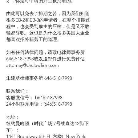
才，你是可申请的并且被批准的。
由此可以免去了排期之苦，因为我们知道
很多EB-2和EB-3的申请者，在整个排期过
程中，也会受到雇主的压榨，但是又不敢
轻易辞职。这也是为什么很多美国大企业
都喜欢招外籍劳工的道理。
如有任何法律问题，请致电律师事务所
646-518-7998或发送邮件进行免费评估
attorney@zhulawfirm.com
朱建丞律师事务所
646-518-7998
联系我们：
客服微信号： b6465187998
24小时联系电话：(646)518-7998
地址：
纽约曼哈顿（时代广场,7号线直达42街下
车）：
1441 Broadway 6th Fl (六楼), New York,