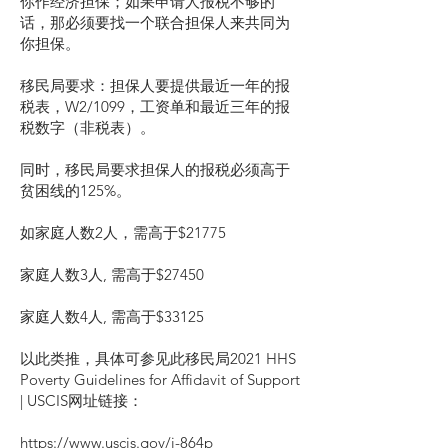
你作经济担保；如果申请人报税不够的
话，那必须要找一个联合担保人来共同为
你担保。
移民局要求：担保人要提供最近一年的报
税表，W2/1099，工资单和最近三年的报
税数字（非税表）。
同时，移民局要求担保人的报税必须高于
贫困线的125%。
如家庭人数2人，需高于$21775
家庭人数3人, 需高于$27450
家庭人数4人, 需高于$33125
以此类推，具体可参见此移民局2021 HHS
Poverty Guidelines for Affidavit of Support
| USCIS网址链接：
https://www.uscis.gov/i-864p