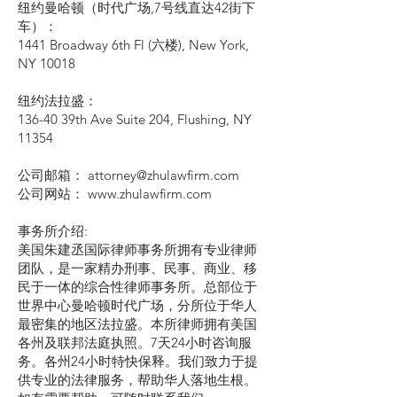
纽约曼哈顿（时代广场,7号线直达42街下
车）：
1441 Broadway 6th Fl (六楼), New York,
NY 10018
纽约法拉盛：
136-40 39th Ave Suite 204, Flushing, NY
11354
公司邮箱： attorney@zhulawfirm.com
公司网站： www.zhulawfirm.com
事务所介绍:
美国朱建丞国际律师事务所拥有专业律师
团队，是一家精办刑事、民事、商业、移
民于一体的综合性律师事务所。总部位于
世界中心曼哈顿时代广场，分所位于华人
最密集的地区法拉盛。本所律师拥有美国
各州及联邦法庭执照。7天24小时咨询服
务。各州24小时特快保释。我们致力于提
供专业的法律服务，帮助华人落地生根。