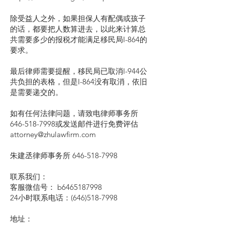
除受益人之外，如果担保人有配偶或孩子
的话，都要把人数算进去，以此来计算总
共需要多少的报税才能满足移民局I-864的
要求。
最后律师需要提醒，移民局已取消I-944公
共负担的表格，但是I-864没有取消，依旧
是需要递交的。
如有任何法律问题，请致电律师事务所
646-518-7998或发送邮件进行免费评估
attorney@zhulawfirm.com
朱建丞律师事务所
646-518-7998
联系我们：
客服微信号： b6465187998
24小时联系电话：(646)518-7998
地址：